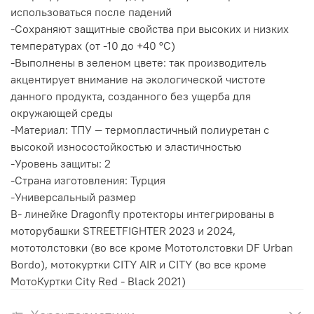
использоваться после падений
-Сохраняют защитные свойства при высоких и низких
температурах (от -10 до +40 °С)
-Выполнены в зеленом цвете: так производитель
акцентирует внимание на экологической чистоте
данного продукта, созданного без ущерба для
окружающей среды
-Материал: ТПУ — термопластичный полиуретан с
высокой износостойкостью и эластичностью
-Уровень защиты: 2
-Страна изготовления: Турция
-Универсальный размер
В- линейке Dragonfly протекторы интегрированы в
моторубашки STREETFIGHTER 2023 и 2024,
мототолстовки (во все кроме Мототолстовки DF Urban
Bordo), мотокуртки CITY AIR и CITY (во все кроме
МотоКуртки City Red - Black 2021)