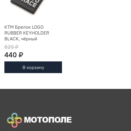
KTM Брелок LOGO
RUBBER KEYHOLDER
BLACK, чёрный
620 ₽
440 ₽
В корзину