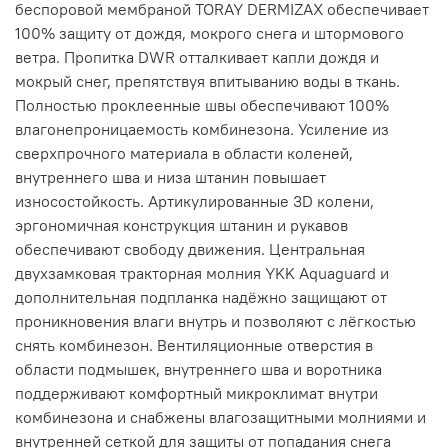
беспоровой мембраной TORAY DERMIZAX обеспечивает
100% защиту от дождя, мокрого снега и штормового
ветра. Пропитка DWR отталкивает капли дождя и
мокрый снег, препятствуя впитыванию воды в ткань.
Полностью проклеенные швы обеспечивают 100%
влагонепроницаемость комбинезона. Усиление из
сверхпрочного материала в области коленей,
внутреннего шва и низа штанин повышает
износостойкость. Артикулированные 3D колени,
эргономичная конструкция штанин и рукавов
обеспечивают свободу движения. Центральная
двухзамковая тракторная молния YKK Aquaguard и
дополнительная подпланка надёжно защищают от
проникновения влаги внутрь и позволяют с лёгкостью
снять комбинезон. Вентиляционные отверстия в
области подмышек, внутреннего шва и воротника
поддерживают комфортный микроклимат внутри
комбинезона и снабжены влагозащитными молниями и
внутренней сеткой для защиты от попадания снега