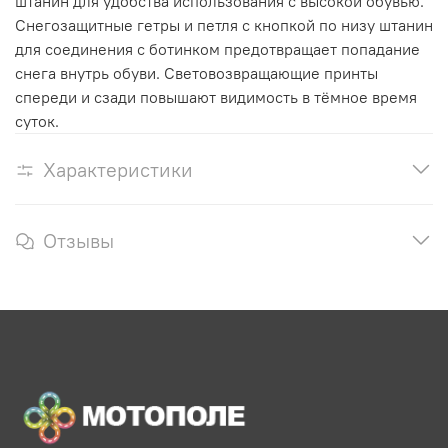
штанин для удобства использования с высокой обувью.
Снегозащитные гетры и петля с кнопкой по низу штанин
для соединения с ботинком предотвращает попадание
снега внутрь обуви. Световозвращающие принты
спереди и сзади повышают видимость в тёмное время
суток.
Характеристики
Отзывы