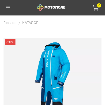
0
Главная
КАТАЛОГ
-20%