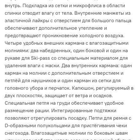
внутрь. Подкладка из сетки и микрофлиса в области
спинки отводит влагу от тела. Внутренние манжеты из
эластичной лайкры с отверстием для большого пальца
обеспечивают дополнительное утепление и
предотвращают проникновение холодного воздуха.
Четыре удобных внешних кармана с влагозащитными
молниями: два набедренных, один боковой и один на
рукаве для Ski-pass со специальным материалом для
удаления влаги с маски. Два внутренних кармана: один
карман на молнии с дополнительным отверстием и
петлёй для наушников и один карман из сетки для
головного убора и перчаток. Капюшон, регулируемый в
двух плоскостях, защищает от ветра и осадков.
Специальная петля на груди обеспечивает удобное
размещение рации. Интегрированные подтяжки
позволяют отрегулировать посадку. Петли для ремня с
D-образными полукольцами для пристёгивания чеки
снегохода. Влагозащитные молнии по боковым швам