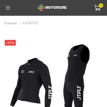
0
Главная
КАТАЛОГ
-20%