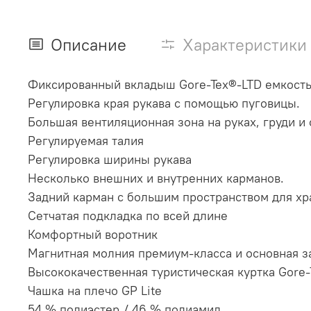
Описание
Характеристики
Фиксированный вкладыш Gore-Tex®-LTD емкость
Регулировка края рукава с помощью пуговицы.
Большая вентиляционная зона на руках, груди и 
Регулируемая талия
Регулировка ширины рукава
Несколько внешних и внутренних карманов.
Задний карман с большим пространством для хр
Сетчатая подкладка по всей длине
Комфортный воротник
Магнитная молния премиум-класса и основная з
Высококачественная туристическая куртка Gore
Чашка на плечо GP Lite
54 % полиэстер / 46 % полиамид