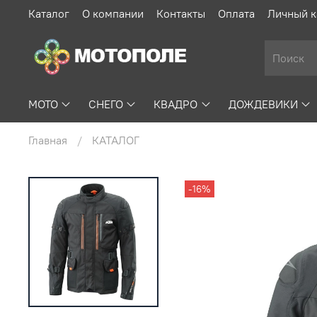
Каталог
О компании
Контакты
Оплата
Личный к
МОТО
СНЕГО
КВАДРО
ДОЖДЕВИКИ
Главная
КАТАЛОГ
-16%