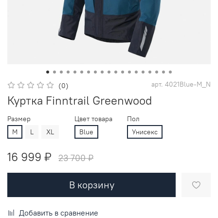
арт.
4021Blue-M_N
(0)
Куртка Finntrail Greenwood
Размер
Цвет товара
Пол
M
L
XL
Blue
Унисекс
16 999 ₽
23 700 ₽
В корзину
Добавить в сравнение