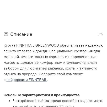
Описание
Куртка FINNTRAIL GREENWOOD обеспечивает надёжную
защиту от ветра и дождя. Специальные крепления для
мелочей, вместительные карманы и прорезиненные
манжеты делают её комфортным и функциональным
выбором для любителей рыбалки, охоты и активного
отдыха на природе. Соберите свой комплект
с
вейдерсами FINNTRAIL
.
Основные характеристики и преимущества
Четырёхслойный материал способен выдерживать
сильный дождь в течение 24 часов.