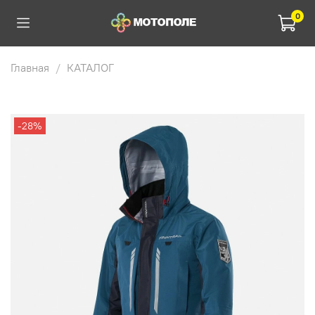
0
Главная
КАТАЛОГ
-28%