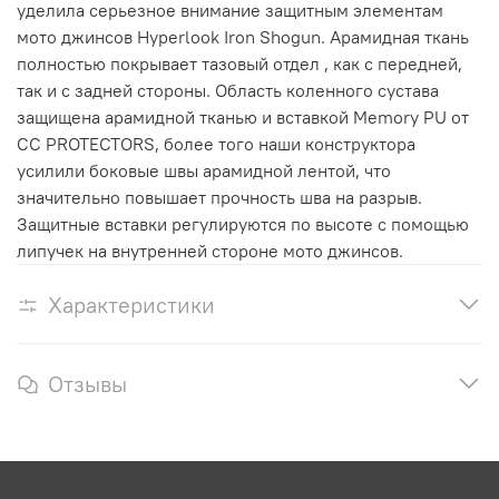
уделила серьезное внимание защитным элементам
мото джинсов Hyperlook Iron Shogun. Арамидная ткань
полностью покрывает тазовый отдел , как с передней,
так и с задней стороны. Область коленного сустава
защищена арамидной тканью и вставкой Memory PU от
CC PROTECTОRS, более того наши конструктора
усилили боковые швы арамидной лентой, что
значительно повышает прочность шва на разрыв.
Защитные вставки регулируются по высоте с помощью
липучек на внутренней стороне мото джинсов.
Характеристики
Отзывы