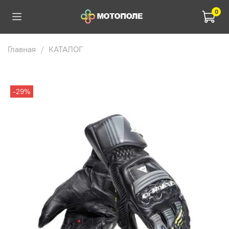
0
Главная
КАТАЛОГ
-29%