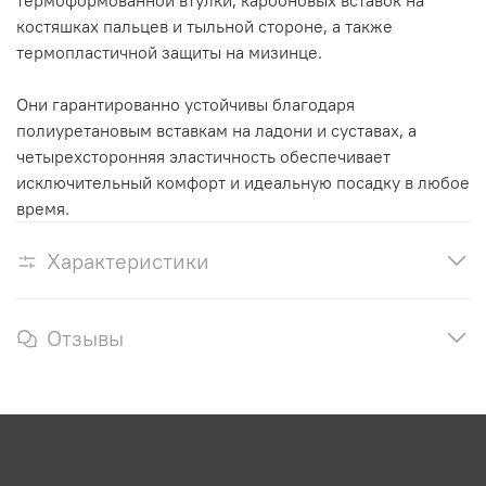
термоформованной втулки, карбоновых вставок на
костяшках пальцев и тыльной стороне, а также
термопластичной защиты на мизинце.
Они гарантированно устойчивы благодаря
полиуретановым вставкам на ладони и суставах, а
четырехсторонняя эластичность обеспечивает
исключительный комфорт и идеальную посадку в любое
время.
Характеристики
Отзывы