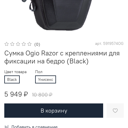
арт.
5919574OG
(0)
Сумка Ogio Razor с креплениями для
фиксации на бедро (Black)
Цвет товара
Пол
Black
Унисекс
5 949 ₽
10 800 ₽
В корзину
Добавить в сравнение