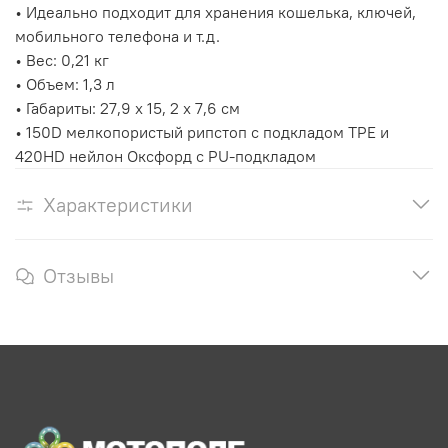
• Идеально подходит для хранения кошелька, ключей,
мобильного телефона и т.д.
• Вес: 0,21 кг
• Объем: 1,3 л
• Габариты: 27,9 x 15, 2 x 7,6 см
• 150D мелкопористый рипстоп с подкладом TPE и
420HD нейлон Оксфорд с PU-подкладом
Характеристики
Отзывы