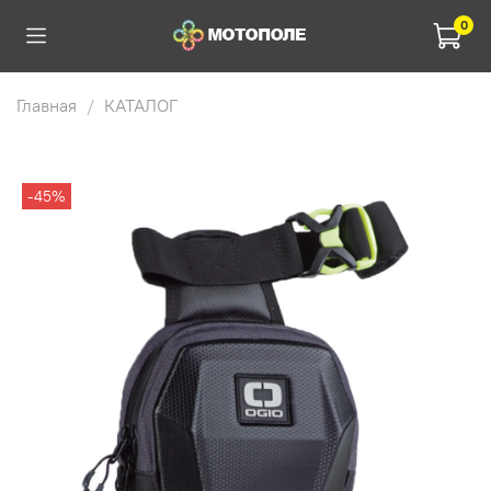
0
Главная
КАТАЛОГ
-45%