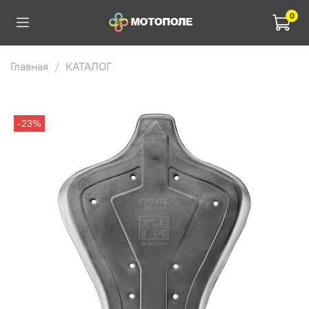
0
Главная
КАТАЛОГ
-23%