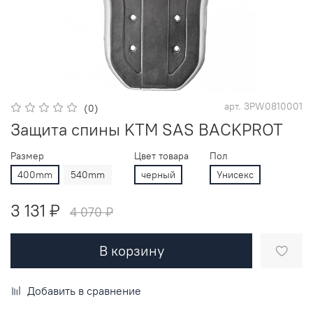
арт.
3PW0810001
(0)
Защита спины KTM SAS BACKPROT
Размер
Цвет товара
Пол
400mm
540mm
черный
Унисекс
3 131 ₽
4 070 ₽
В корзину
Добавить в сравнение