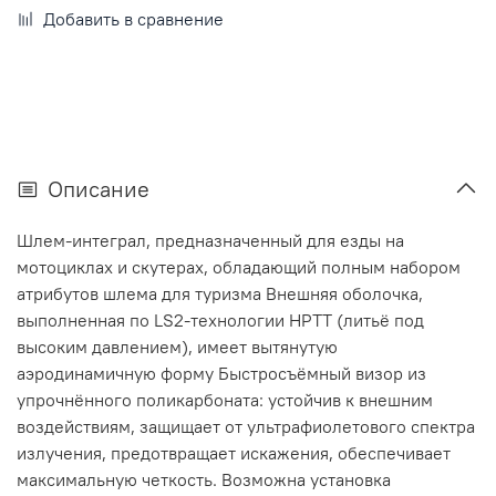
Добавить в сравнение
Описание
Шлем-интеграл, предназначенный для езды на
мотоциклах и скутерах, обладающий полным набором
атрибутов шлема для туризма Внешняя оболочка,
выполненная по LS2-технологии HPTT (литьё под
высоким давлением), имеет вытянутую
аэродинамичную форму Быстросъёмный визор из
упрочнённого поликарбоната: устойчив к внешним
воздействиям, защищает от ультрафиолетового спектра
излучения, предотвращает искажения, обеспечивает
максимальную четкость. Возможна установка