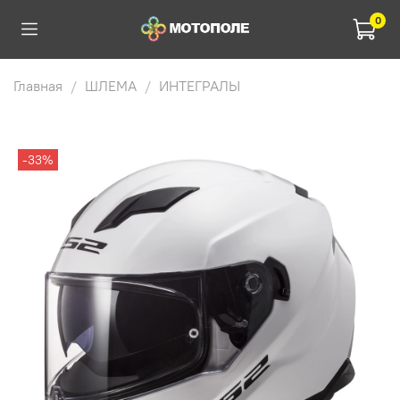
0
Главная
ШЛЕМА
ИНТЕГРАЛЫ
-33%