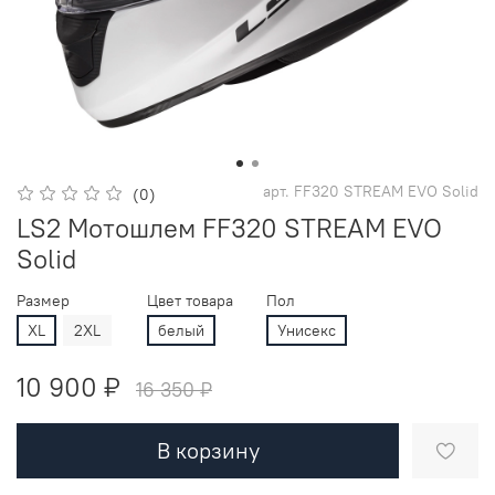
арт.
FF320 STREAM EVO Solid
(0)
LS2 Мотошлем FF320 STREAM EVO
Solid
Размер
Цвет товара
Пол
XL
2XL
белый
Унисекс
10 900 ₽
16 350 ₽
В корзину