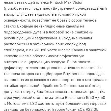
незапотевающей плёнки Pinlock Max Vision
(приобретается отдельно) Внутренний солнцезащитный
визор: улучшает видимость в условиях яркой
освещенности, позволяет не брать с собой тёмное
стекло Входные вентиляционные каналы на
подбородочной дуге и в лобовой зоне снабжены
регулирующими задвижками. Выходные каналы
расположены в затылочной зоне сверху, под
спойлером, и в нижней части шлема Каналы в защитной
капсуле шлема обеспечивают эффективную
внутреннюю циркуляцию воздуха. В комплекте –
дефлектор–отсекатель дыхания и нижняя эластичная
тканевая шторка на подбородке Внутренняя подкладка
выполнена из дышащего гипоаллергенного материала с
антибактериальной обработкой. Полностью съёмная,
допускает стирку Застёжка шлема – стальная трещотка
с регулировкой степени затяжки Вес шлема 1550 +/-50
г. Мотошлемы LS2 соответствуют большинству мировых
стандартов безопасности: Европейским ECE R22.05,