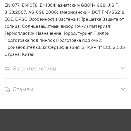
EN1077, EN1078, EN1384; азиатским GB811-1998, JIS T
8133:2007, AS1698:2006; американским DOT FMVSS218,
ECE, CPSC Особенности Застежка: Трещетка Защита от
солнца: Солнцезащитный визор (очки) Материал:
Термопластик Назначение: Город/туринг Пинлок:
Подготовка под пинлок Подготовка под очки:
Производитель:LS2 Сертификация: SHARP 4* ECE 22.05
Страна: Китай
Характеристики
Отзывы