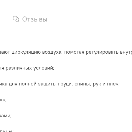
Отзывы
ают циркуляцию воздуха, помогая регулировать внут
я различных условий;
а для полной защиты груди, спины, рук и плеч;
ка;
ками;
спины;