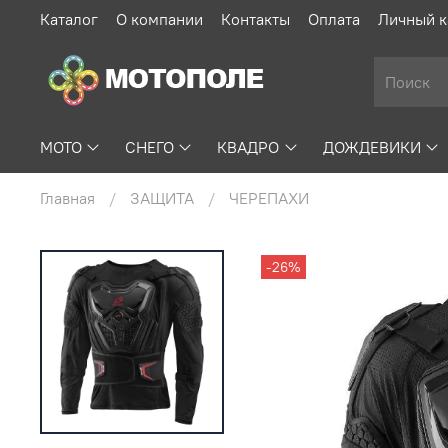
Каталог
О компании
Контакты
Оплата
Личный к
МОТО
СНЕГО
КВАДРО
ДОЖДЕВИКИ
Главная
ЗАЩИТА
ЧЕРЕПАХИ
-26%