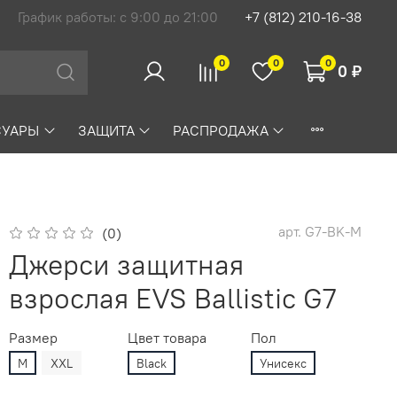
График работы: с 9:00 до 21:00
+7 (812) 210-16-38
0
0
0
0 ₽
СУАРЫ
ЗАЩИТА
РАСПРОДАЖА
арт.
G7-BK-M
(0)
Джерси защитная
взрослая EVS Ballistic G7
Размер
Цвет товара
Пол
M
XXL
Black
Унисекс