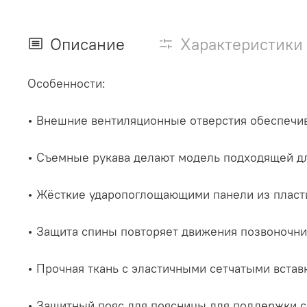
Описание
Характеристики
Особенности:
• Внешние вентиляционные отверстия обеспечив
• Съемные рукава делают модель подходящей дл
• Жёсткие ударопоглощающими панели из пластик
• Защита спины повторяет движения позвоночни
• Прочная ткань с эластичными сетчатыми встав
• Защитный пояс для поясницы для поддержки 