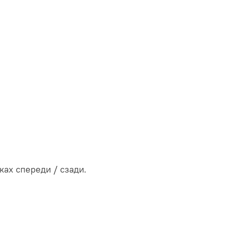
ах спереди / сзади.