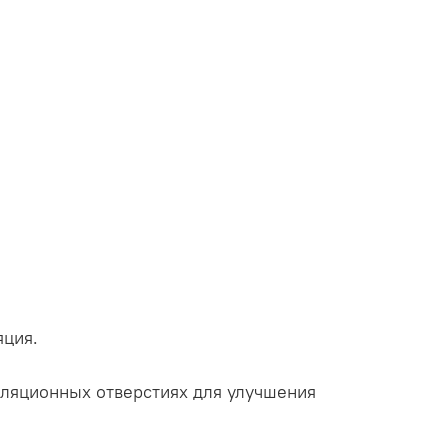
яция.
ентиляционных отверстиях для улучшения