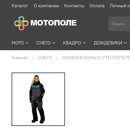
Каталог
О компании
Контакты
Оплата
Личный к
МОТО
СНЕГО
КВАДРО
ДОЖДЕВИКИ
Главная
СНЕГО
КОМБИНЕЗОНЫ С УТЕПЛИТЕЛ