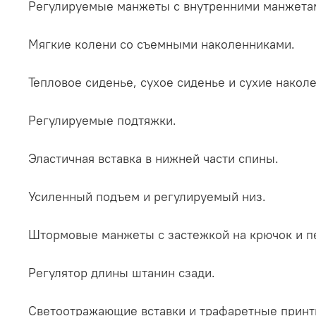
Регулируемые манжеты с внутренними манжетам
Мягкие колени со съемными наколенниками.
Тепловое сиденье, сухое сиденье и сухие накол
Регулируемые подтяжки.
Эластичная вставка в нижней части спины.
Усиленный подъем и регулируемый низ.
Штормовые манжеты с застежкой на крючок и пе
Регулятор длины штанин сзади.
Светоотражающие вставки и трафаретные прин