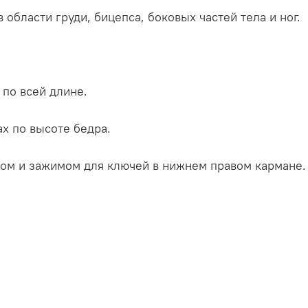
в области груди, бицепса, боковых частей тела и ног.
по всей длине.
х по высоте бедра.
ом и зажимом для ключей в нижнем правом кармане.