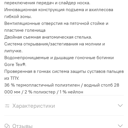
переключения передач и слайдер носка.
Инновационная конструкция подъема и ахиллесова
гибкой зоны.
Вентиляционные отверстия на пяточной стойке и
пластине голенища
Двойная съемная анатомическая стелька.
Система открывания/застегивания на молнии и
липучке.
Водонепроницаемые и дышащие гоночные ботинки
Gore Tex®.
Проверенная в гонках система защиты суставов пальцев
из ТПУ.
36 % термопластичный полиэтилен / водный столб 28
000 мм / 2 % полиэстер / 1 % нейлон
Характеристики
Отзывы