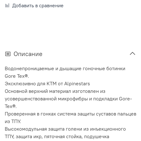
Добавить в сравнение
Описание
Водонепроницаемые и дышащие гоночные ботинки
Gore Tex®.
Эксклюзивно для KTM от Alpinestars
Основной верхний материал изготовлен из
усовершенствованной микрофибры и подкладки Gore-
Tex®.
Проверенная в гонках система защиты суставов пальцев
из ТПУ.
Высокомодульная защита голени из инъекционного
ТПУ, защита икр, пяточная стойка, подушечка