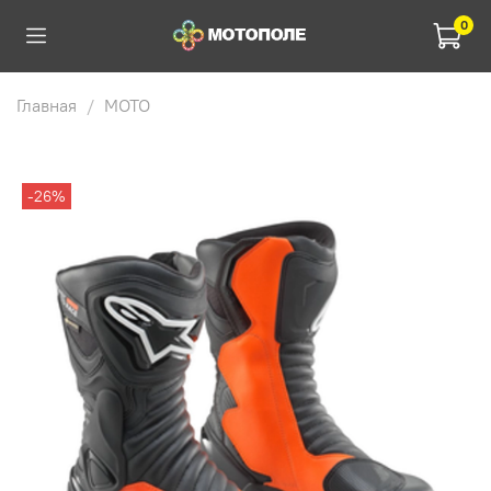
0
Главная
МОТО
-26%