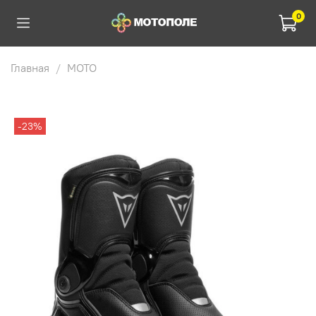
0
Главная
МОТО
-23%