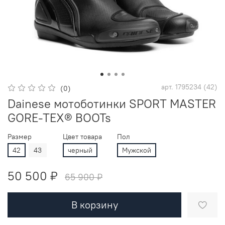
арт.
1795234 (42)
(0)
Dainese мотоботинки SPORT MASTER
GORE-TEX® BOOTs
Размер
Цвет товара
Пол
42
43
черный
Мужской
50 500 ₽
65 900 ₽
В корзину