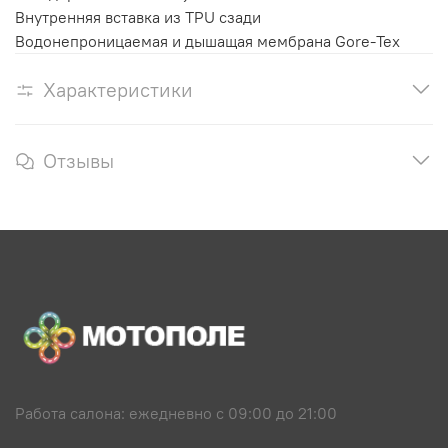
Внутренняя вставка из TPU сзади
Водонепроницаемая и дышащая мембрана Gore-Tex
Характеристики
Отзывы
Работа салона: ежедневно с 09:00 до 21:00