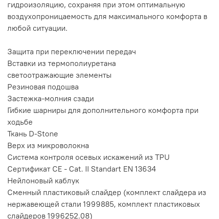
гидроизоляцию, сохраняя при этом оптимальную
воздухопроницаемость для максимального комфорта в
любой ситуации.
Защита при переключении передач
Вставки из термополиуретана
светоотражающие элементы
Резиновая подошва
Застежка-молния сзади
Гибкие шарниры для дополнительного комфорта при
ходьбе
Ткань D-Stone
Верх из микроволокна
Система контроля осевых искажений из TPU
Сертификат CE - Cat. II Standart EN 13634
Нейлоновый каблук
Сменный пластиковый слайдер (комплект слайдера из
нержавеющей стали 1999885, комплект пластиковых
слайдеров 1996252.08)