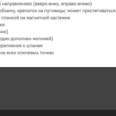
 направлениях (вверх-вниз, вправо-влево)
бъему, крепится на пуговицы; может пристегиваться
 планкой на магнитной застежке
ки
чке)
 один дополнен молнией)
 крепления к штанам
 на всех ключевых точках