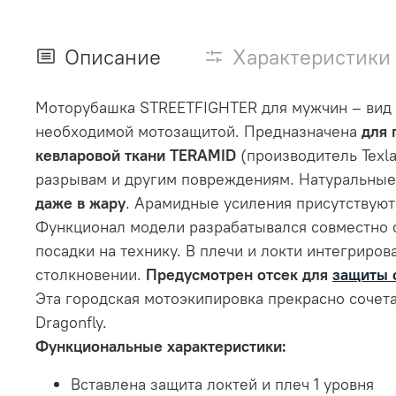
Описание
Характеристики
Mоторубашка STREETFIGHTER для мужчин – вид 
необходимой мотозащитой. Предназначена
для 
кевларовой ткани TERAMID
(производитель Texl
разрывам и другим повреждениям. Натуральные
даже в жару
. Арамидные усиления присутствуют 
Функционал модели разрабатывался совместно
посадки на технику. В плечи и локти интегриро
столкновении.
Предусмотрен отсек для
защиты 
Эта городская мотоэкипировка прекрасно соче
Dragonfly.
Функциональные характеристики:
Вставлена защита локтей и плеч 1 уровня