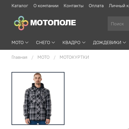
Каталог
О компании
Контакты
Оплата
Личный к
МОТО
СНЕГО
КВАДРО
ДОЖДЕВИКИ
Главная
МОТО
МОТОКУРТКИ