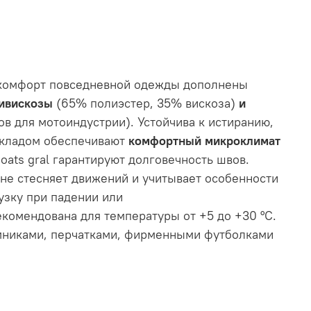
и комфорт повседневной одежды дополнены
ивискозы
(65% полиэстер, 35% вискоза)
и
в для мотоиндустрии). Устойчива к истиранию,
дкладом обеспечивают
комфортный микроклимат
oats gral гарантируют долговечность швов.
 не стесняет движений и учитывает особенности
узку при падении или
комендована для температуры от +5 до +30 °С.
емниками, перчатками, фирменными футболками