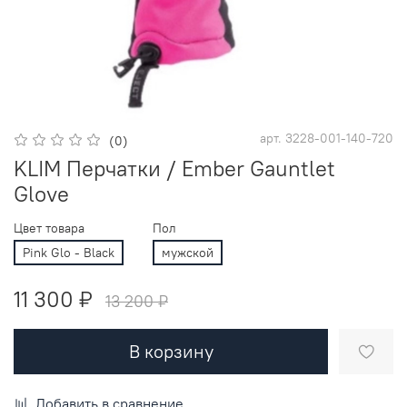
арт.
3228-001-140-720
(0)
KLIM Перчатки / Ember Gauntlet
Glove
Цвет товара
Пол
Pink Glo - Black
мужской
11 300 ₽
13 200 ₽
В корзину
Добавить в сравнение