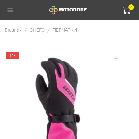
0
Главная
СНЕГО
ПЕРЧАТКИ
-14%