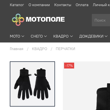
Каталог
О компании
Контакты
Оплата
Личный к
МОТО
СНЕГО
КВАДРО
ДОЖДЕВИКИ
Главная
КВАДРО
ПЕРЧАТКИ
-17%