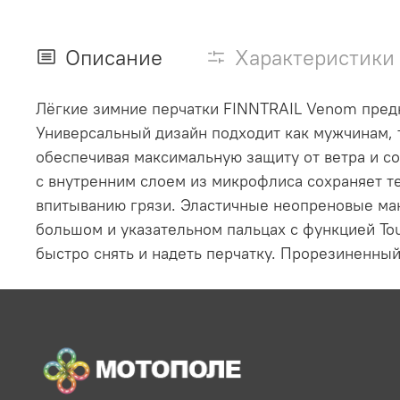
Описание
Характеристики
Лёгкие зимние перчатки FINNTRAIL Venom предн
Универсальный дизайн подходит как мужчинам, 
обеспечивая максимальную защиту от ветра и с
с внутренним слоем из микрофлиса сохраняет т
впитыванию грязи. Эластичные неопреновые ман
большом и указательном пальцах с функцией Tou
быстро снять и надеть перчатку. Прорезиненны