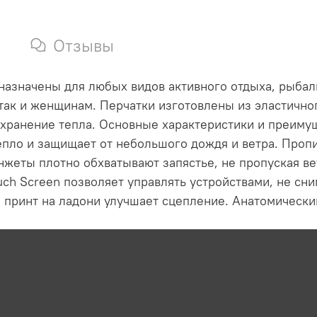
Отзывы
азначены для любых видов активного отдыха, рыбалк
так и женщинам. Перчатки изготовлены из эластичног
охранение тепла. Основные характеристики и преиму
епло и защищает от небольшого дождя и ветра. Пропи
жеты плотно обхватывают запястье, не пропуская вет
ch Screen позволяет управлять устройствами, не сни
й принт на ладони улучшает сцепление. Анатомически