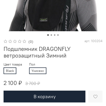
арт.
100204
(0)
Подшлемник DRAGONFLY
ветрозащитный Зимний
Цвет товара
Пол
Black
Унисекс
2 100 ₽
3 700 ₽
В корзину