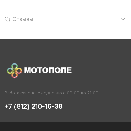
Отзывы
Работа салона: ежедневно с 09:00 до 21:00
+7 (812) 210-16-38