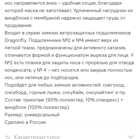
нос направляется вниз – удобная опция, благодаря
которой маска не запотевает. Удлиненный нагрудник из
виндблока с мембраной надежно защищает грудь от
продувания.
Входит в серию зимних ветрозащитных подшлемников
Dragonfly. Подшлемники №2 и №4 имеют верх из
легкой ткани, предназначены для активного катания,
отличаются формой и функционалом выреза для лица. У
№2 есть планка для защиты носа с прорезью для отвода
конденсата, у № 4 – нет, носится или закрыв полностью
нос, или натянув до подбородка.
Подойдет для любых зимних активностей: снегоход,
сноуборд, горные лыжи, сноубайк, сноукайтинг и пр.
Состав: трикотаж (90% полиэстер, 10% спандекс) +
виндблок (100% полиэстер).
Размер: универсальный
Сделано в России
Характеристики