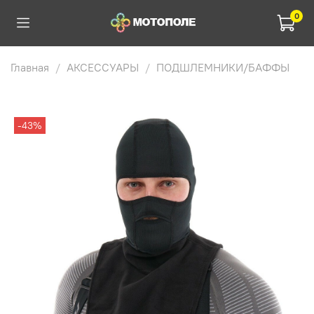
0
Главная
АКСЕССУАРЫ
ПОДШЛЕМНИКИ/БАФФЫ
-43%