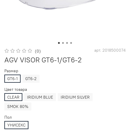
арт.
2018500074
(0)
AGV VISOR GT6-1/GT6-2
Размер
GT6-1
GT6-2
Цвет товара
CLEAR
IRIDIUM BLUE
IRIDIUM SILVER
SMOK 80%
Пол
УНИСЕКС