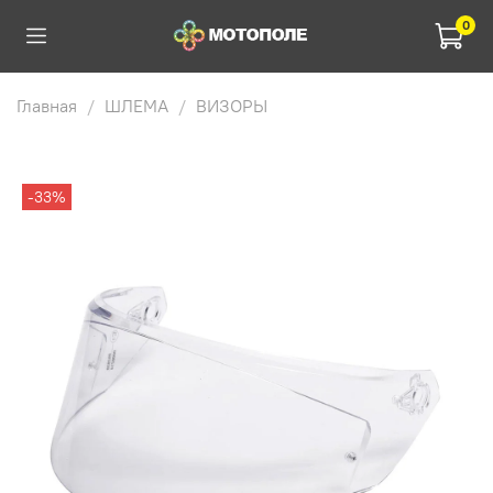
0
Главная
ШЛЕМА
ВИЗОРЫ
-33%